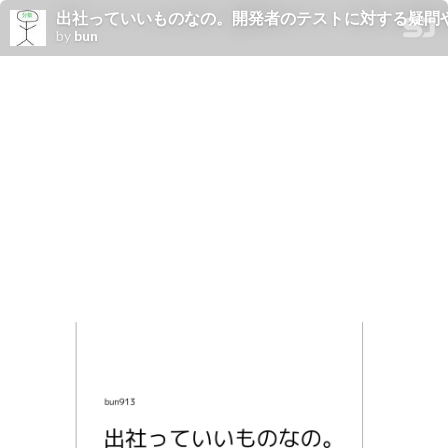
出社っていいものなの。開発者のテストに対する疑問
by
bun