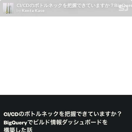
CI/CDのボトルネックを把握できていますか？BigQ
by
Kenta Kase