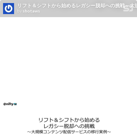
リフト＆シフトから始めるレガシー脱却への挑戦～大規模コンテンツ配信サー
by
shotaws