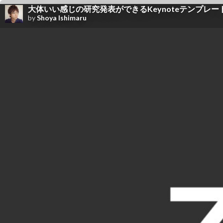
大体いい感じの研究発表ができるKeynoteテンプレート/
by
Shoya Ishimaru