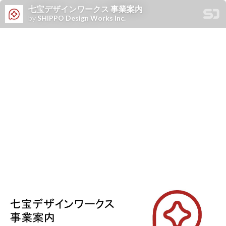
七宝デザインワークス 事業案内
by
SHIPPO Design Works Inc.