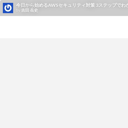
今日から始めるAWSセキュリティ対策 3ステップでわ
by
吉田 岳史