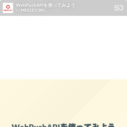
WebPushAPIを使ってみよう
by
MEDLEY, INC.