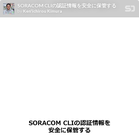
SORACOM CLIの認証情報を安全に保管する
by
Ken'ichirou Kimura