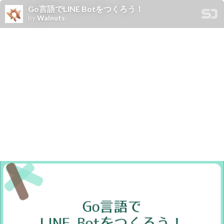
Go言語でLINE Botをつくろう！
by
Walnuts