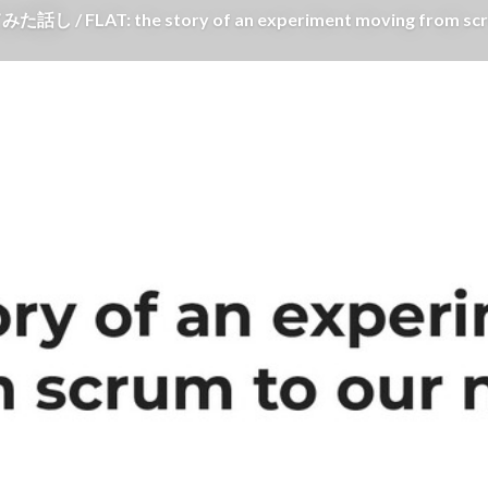
AT: the story of an experiment moving from scrum