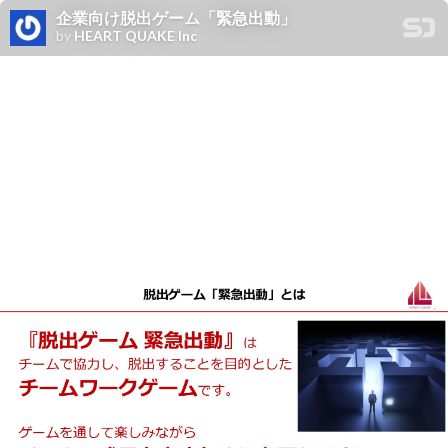
企業向け脱出ゲーム「緊急出動」
by
HEART QUAKE Inc