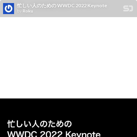
忙しい人のための WWDC 2022 Keynote
by
Roku