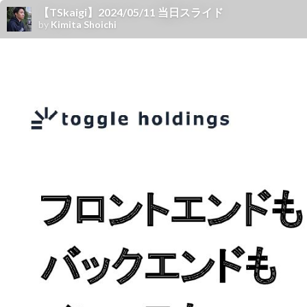
【TSkaigi】2024/05/11 当日スライド
by
Kimita Shoichi