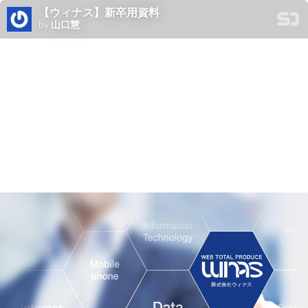
【ウィナス】新卒用資料
by
山口慧