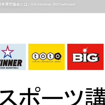
とは / JSA Seminar 2023 whoami