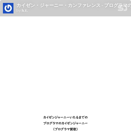
カイゼン・ジャーニー・カンファレンス - プログラマ
by
h.t.