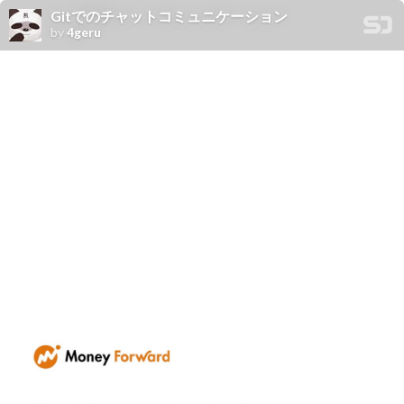
Gitでのチャットコミュニケーション
by
4geru