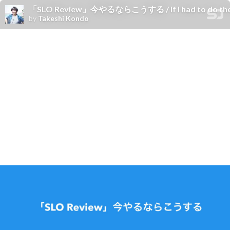
「SLO Review」今やるならこうする / If I had to do the 
by
Takeshi Kondo