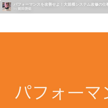
パフォーマンスを改善せよ！大規模システム改修の仕事の進め方 / Impro
by
前田啓佑