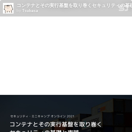
コンテナとその実行基盤を取り巻くセキュリティの基礎と実践 (セキュリティ・ミ
by
Tsubasa