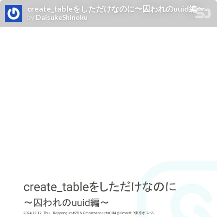
create_tableをしただけなのに〜囚われのuuid編〜
by
DaisukeShinoku