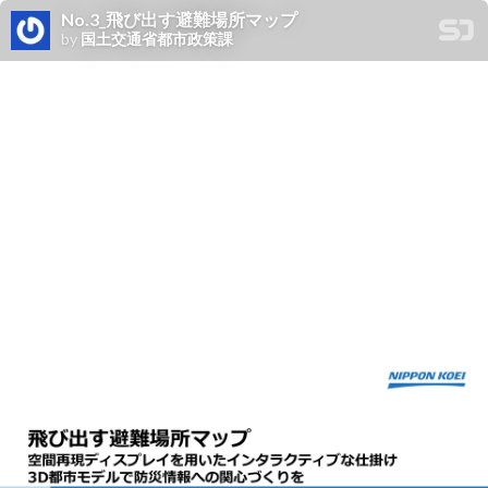
No.3_飛び出す避難場所マップ
by
国土交通省都市政策課