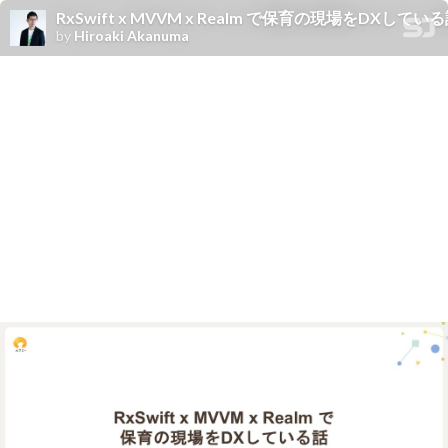
RxSwift x MVVM x Realm で保育の現場をDXしている話 / DX
by
Hiroaki Akanuma