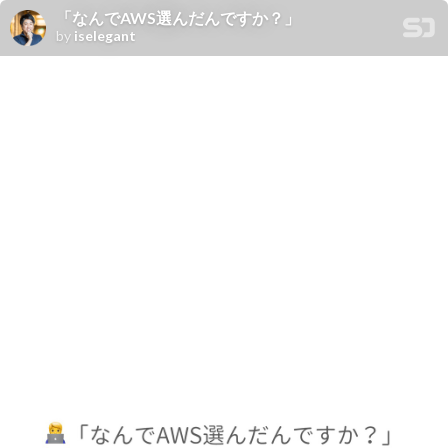
「なんでAWS選んだんですか？」
by
iselegant