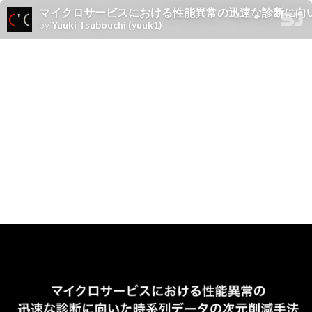
マイクロサービスにおける性能異常の迅速な診断に向いた時系列データの次元
by
Yuuki Tsubouchi (yuuk1)