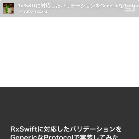
RxSwiftに対応したバリデーションをGenericなProtocolで実装し
by
Yuto Yazaki