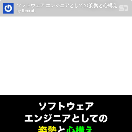
ソフトウェア エンジニアとしての 姿勢と心構え
by
Recruit