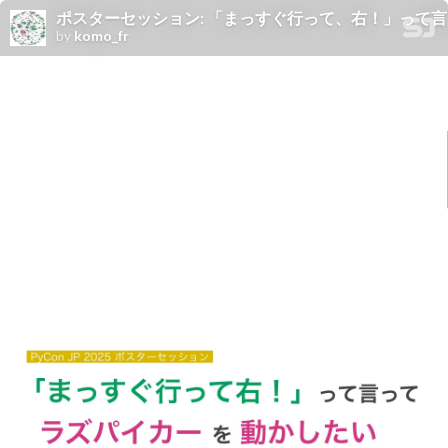
ポスターセッション: 「まっすぐ行って、右！」って言ってラズパイ
by
komo_fr