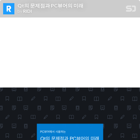
Qt의 문제점과 PC뷰어의 미래
by
RIDI