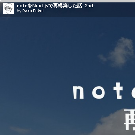
noteをNuxt.jsで再構築した話 -2nd-
by
Retu Fukui