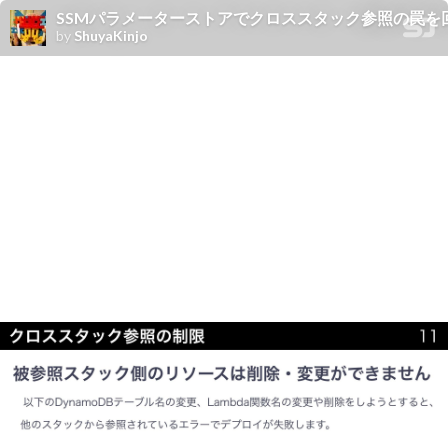
SSMパラメーターストアでクロススタック参照の罠を
by
ShuyaKinjo