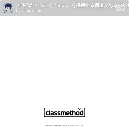
AI時代だからこそ「Bloc」を採用する価値があるの
by
takuro abe