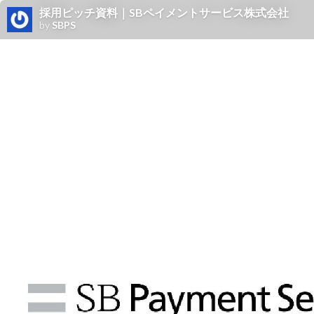
採用ピッチ資料｜SBペイメントサービス株式会社
by
SBPS