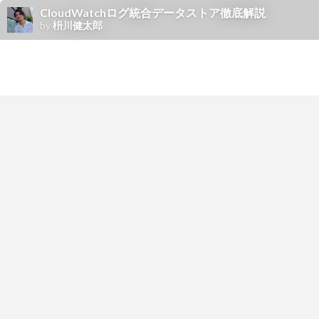
CloudWatchログ統合データストア徹底解説
by
枡川健太郎