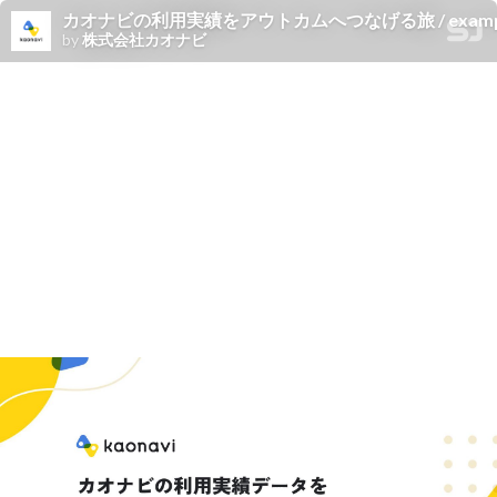
カオナビの利用実績をアウトカムへつなげる旅 / example-of-da
by
株式会社カオナビ