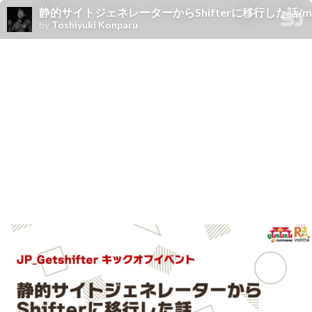
静的サイトジェネレーターからShifterに移行した話/move-to
by
Toshiyuki Konparu