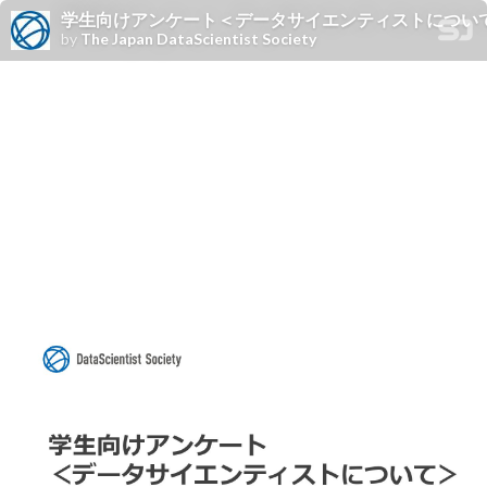
学生向けアンケート＜データサイエンティストについ
by
The Japan DataScientist Society