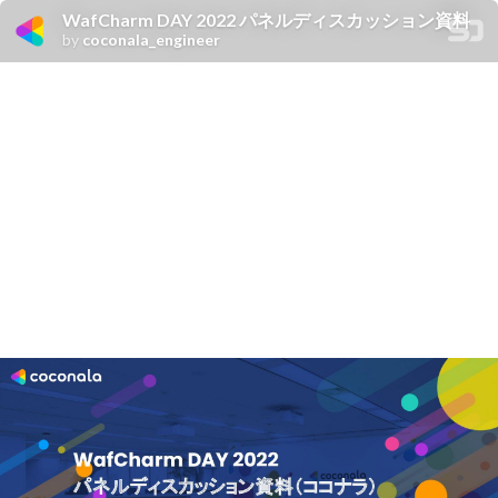
WafCharm DAY 2022 パネルディスカッション資料
by
coconala_engineer