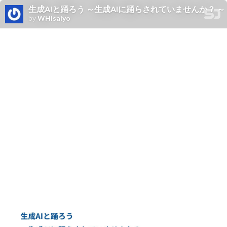
生成AIと踊ろう ～生成AIに踊らされていませんか？ ～
by
WHIsaiyo