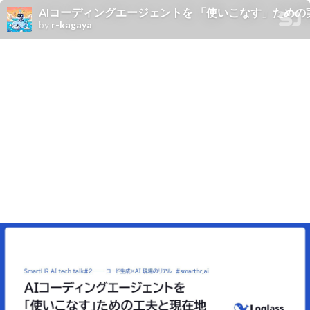
AIコーディングエージェントを 「使いこなす」ための実践知と現在地 in
by
r-kagaya