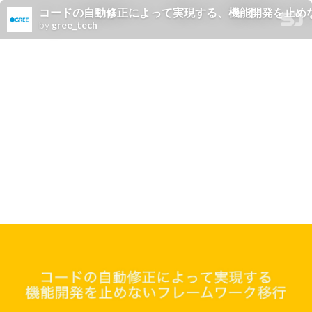
コードの自動修正によって実現する、機能開発を止め
by
gree_tech