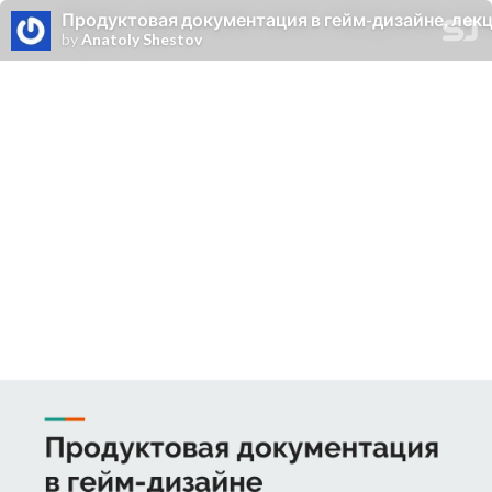
Продуктовая документация в гейм-дизайне, лекц
by
Anatoly Shestov