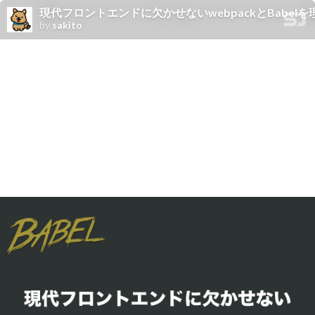
現代フロントエンドに欠かせないwebpackとBabel
by
sakito