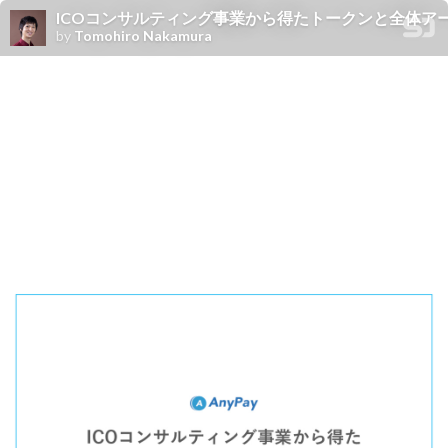
ICOコンサルティング事業から得たトークンと全体アーキテクチャ
by
Tomohiro Nakamura