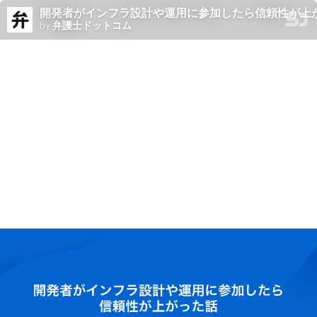
開発者がインフラ設計や運用に参加したら信頼性が上がった話~Cloud
by
弁護士ドットコム