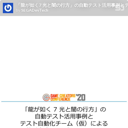
「龍が如く7 光と闇の行方」の自動テスト活用事例と
by
SEGADevTech