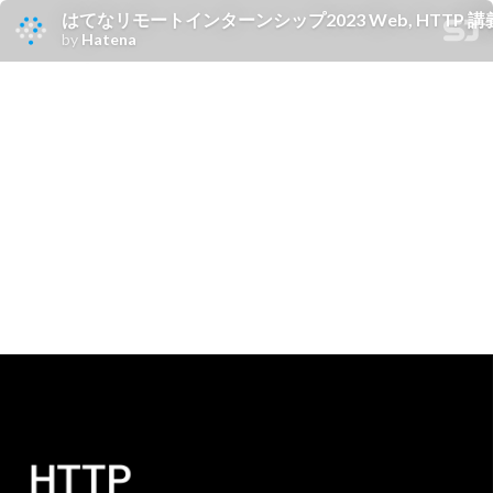
はてなリモートインターンシップ2023 Web, HTTP 
by
Hatena