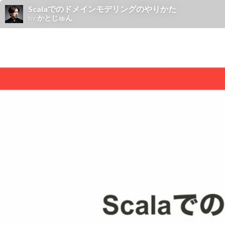
Scalaでのドメインモデリングのやりかた
by
かとじゅん