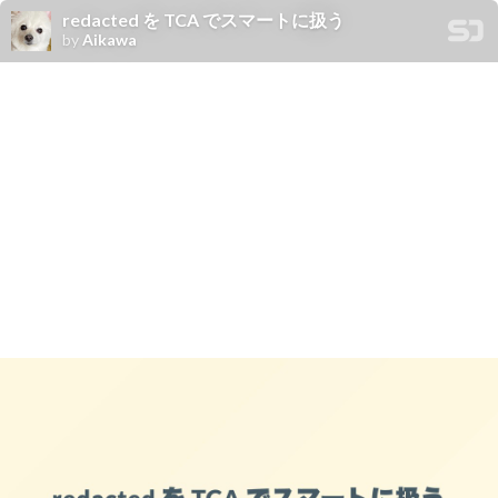
redacted を TCA でスマートに扱う
by
Aikawa