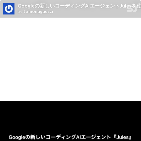
Googleの新しいコーディングAIエージェントJules
by
tonionagauzzi